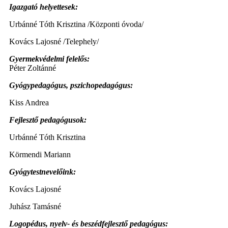
Igazgató helyettesek:
Urbánné Tóth Krisztina /Központi óvoda/
Kovács Lajosné /Telephely/
Gyermekvédelmi felelős:
Péter Zoltánné
Gyógypedagógus, pszichopedagógus:
Kiss Andrea
Fejlesztő pedagógusok:
Urbánné Tóth Krisztina
Körmendi Mariann
Gyógytestnevelőink:
Kovács Lajosné
Juhász Tamásné
Logopédus, nyelv- és beszédfejlesztő pedagógus: