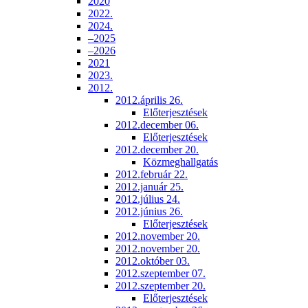
2020
2022.
2024.
–2025
–2026
2021
2023.
2012.
2012.április 26.
Előterjesztések
2012.december 06.
Előterjesztések
2012.december 20.
Közmeghallgatás
2012.február 22.
2012.január 25.
2012.július 24.
2012.június 26.
Előterjesztések
2012.november 20.
2012.november 20.
2012.október 03.
2012.szeptember 07.
2012.szeptember 20.
Előterjesztések