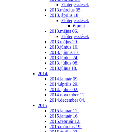
Előterjesztések
2013.március 05.
2013. április 18.
Előterjesztések
6.pont
2013.május 06.
Előterjesztések
2013.május 29.
2013.június 10.
2013. június 17.
2013.június 24.
2013. július 08.
2013.július 18.
2014.
2014.január 09.
2014.április 29.
2014. július 02.
2014.november 12.
2014.december 04.
2015
2015.január 12.
2015.január 16.
2015.február 12.
2015.március 19.
2015.április 23.