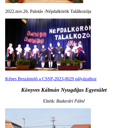
2022.nov.26. Palotás -Népdalkörök Találkozója
Képes Beszámoló a CSSP-2023-0029 pályázathoz
Könyves Kálmán Nyugdíjas Egyesület
Elnök:
Budavári Pálné