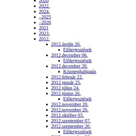
2020
2022.
2024.
–2025
–2026
2021
2023.
2012.
2012.április 26.
Előterjesztések
2012.december 06.
Előterjesztések
2012.december 20.
Közmeghallgatás
2012.február 22.
2012.január 25.
2012.július 24.
2012.június 26.
Előterjesztések
2012.november 20.
2012.november 20.
2012.október 03.
2012.szeptember 07.
2012.szeptember 20.
Előterjesztések