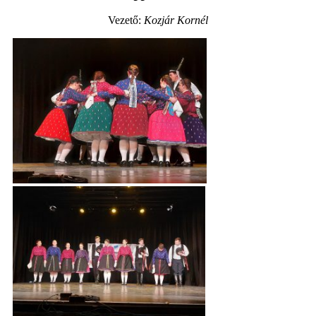
Vezető:
Kozjár Kornél