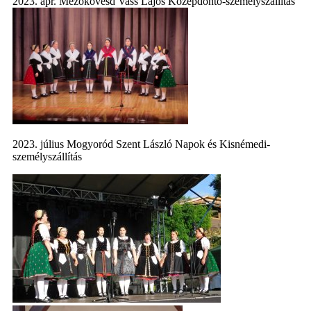
2023. ápr. Mezőkövesd Vass Lajos Középdöntő-személyszállítás
2023. július Mogyoród Szent László Napok és Kisnémedi-
személyszállítás