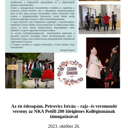
Az én édesapám, Petrovics István – rajz- és versmondó
verseny az NKA Petőfi 200 Ideiglenes Kollégiumának
támogatásával
2023. október 26.