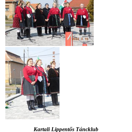
Kartali Lippentős Táncklub