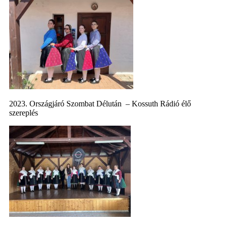
2023. Országjáró Szombat Délután – Kossuth Rádió élő
szereplés