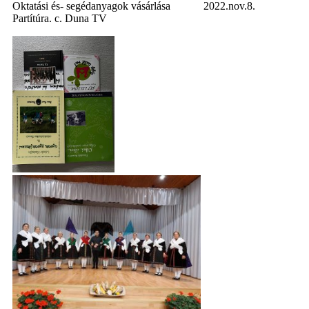
Oktatási és- segédanyagok vásárlása 2022.nov.8.
Partítúra. c. Duna TV