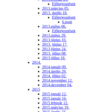
Előterjesztések
2013.március 05.
2013. április 18.
Előterjesztések
6.pont
2013.május 06.
Előterjesztések
2013.május 29.
2013.június 10.
2013. június 17.
2013.június 24.
2013. július 08.
2013.július 18.
2014.
2014.január 09.
2014.április 29.
2014. július 02.
2014.november 12.
2014.december 04.
2015
2015.január 12.
2015.január 16.
2015.február 12.
2015.március 19.
2015.április 23.