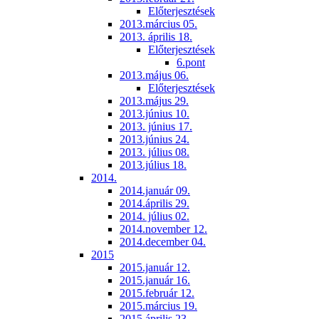
Előterjesztések
2013.március 05.
2013. április 18.
Előterjesztések
6.pont
2013.május 06.
Előterjesztések
2013.május 29.
2013.június 10.
2013. június 17.
2013.június 24.
2013. július 08.
2013.július 18.
2014.
2014.január 09.
2014.április 29.
2014. július 02.
2014.november 12.
2014.december 04.
2015
2015.január 12.
2015.január 16.
2015.február 12.
2015.március 19.
2015.április 23.