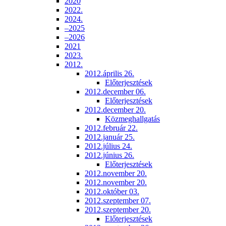
2020
2022.
2024.
–2025
–2026
2021
2023.
2012.
2012.április 26.
Előterjesztések
2012.december 06.
Előterjesztések
2012.december 20.
Közmeghallgatás
2012.február 22.
2012.január 25.
2012.július 24.
2012.június 26.
Előterjesztések
2012.november 20.
2012.november 20.
2012.október 03.
2012.szeptember 07.
2012.szeptember 20.
Előterjesztések