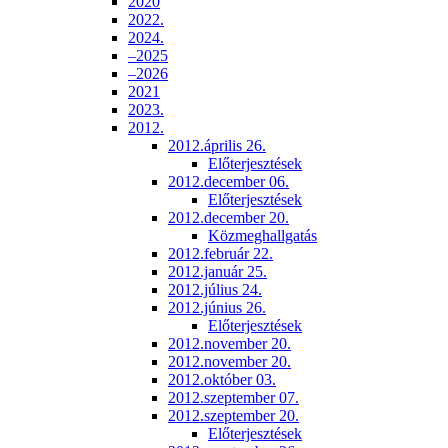
2020
2022.
2024.
–2025
–2026
2021
2023.
2012.
2012.április 26.
Előterjesztések
2012.december 06.
Előterjesztések
2012.december 20.
Közmeghallgatás
2012.február 22.
2012.január 25.
2012.július 24.
2012.június 26.
Előterjesztések
2012.november 20.
2012.november 20.
2012.október 03.
2012.szeptember 07.
2012.szeptember 20.
Előterjesztések