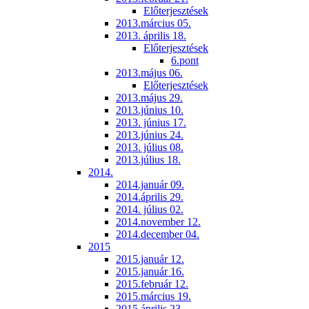
Előterjesztések
2013.március 05.
2013. április 18.
Előterjesztések
6.pont
2013.május 06.
Előterjesztések
2013.május 29.
2013.június 10.
2013. június 17.
2013.június 24.
2013. július 08.
2013.július 18.
2014.
2014.január 09.
2014.április 29.
2014. július 02.
2014.november 12.
2014.december 04.
2015
2015.január 12.
2015.január 16.
2015.február 12.
2015.március 19.
2015.április 23.