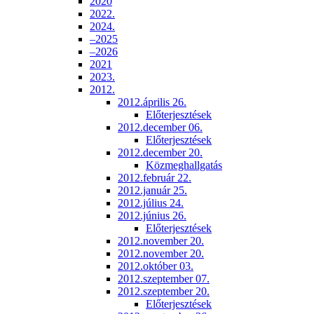
2020
2022.
2024.
–2025
–2026
2021
2023.
2012.
2012.április 26.
Előterjesztések
2012.december 06.
Előterjesztések
2012.december 20.
Közmeghallgatás
2012.február 22.
2012.január 25.
2012.július 24.
2012.június 26.
Előterjesztések
2012.november 20.
2012.november 20.
2012.október 03.
2012.szeptember 07.
2012.szeptember 20.
Előterjesztések