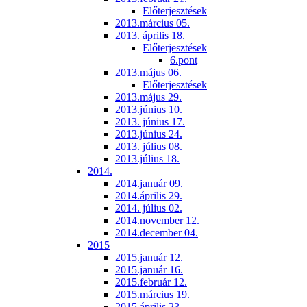
Előterjesztések
2013.március 05.
2013. április 18.
Előterjesztések
6.pont
2013.május 06.
Előterjesztések
2013.május 29.
2013.június 10.
2013. június 17.
2013.június 24.
2013. július 08.
2013.július 18.
2014.
2014.január 09.
2014.április 29.
2014. július 02.
2014.november 12.
2014.december 04.
2015
2015.január 12.
2015.január 16.
2015.február 12.
2015.március 19.
2015.április 23.