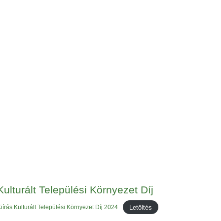
Kulturált Települési Környezet Díj
Letöltés
iírás Kulturált Települési Környezet Díj 2024