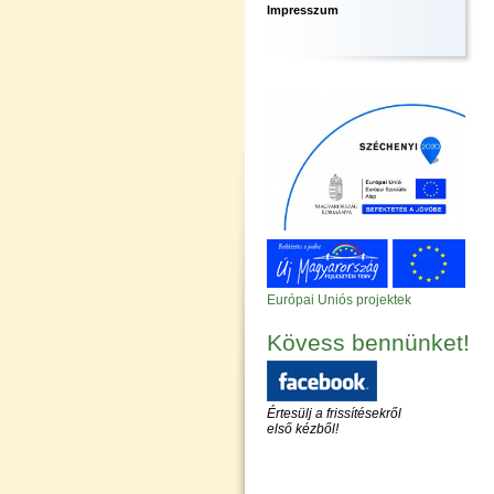
Impresszum
Európai Uniós projektek
Kövess bennünket!
Értesülj a frissítésekről
első kézből!