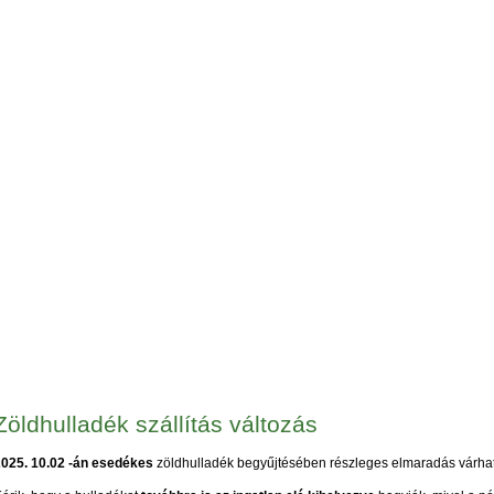
Zöldhulladék szállítás változás
2025. 10.02 -án esedékes
zöldhulladék begyűjtésében részleges elmaradás várha