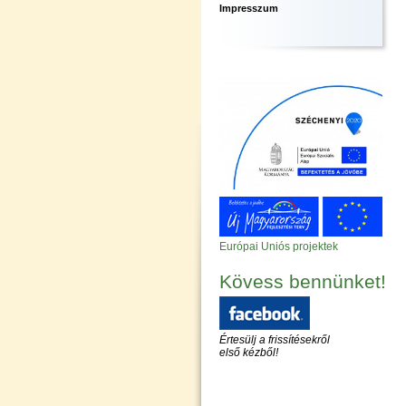
Impresszum
Európai Uniós projektek
Kövess bennünket!
Értesülj a frissítésekről
első kézből!