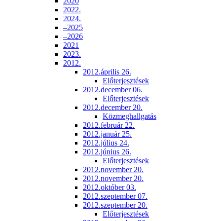
2020
2022.
2024.
–2025
–2026
2021
2023.
2012.
2012.április 26.
Előterjesztések
2012.december 06.
Előterjesztések
2012.december 20.
Közmeghallgatás
2012.február 22.
2012.január 25.
2012.július 24.
2012.június 26.
Előterjesztések
2012.november 20.
2012.november 20.
2012.október 03.
2012.szeptember 07.
2012.szeptember 20.
Előterjesztések