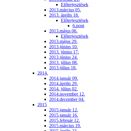
Előterjesztések
2013.március 05.
2013. április 18.
Előterjesztések
6.pont
2013.május 06.
Előterjesztések
2013.május 29.
2013.június 10.
2013. június 17.
2013.június 24.
2013. július 08.
2013.július 18.
2014.
2014.január 09.
2014.április 29.
2014. július 02.
2014.november 12.
2014.december 04.
2015
2015.január 12.
2015.január 16.
2015.február 12.
2015.március 19.
2015.április 23.