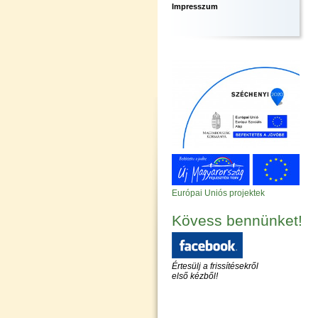
Impresszum
Európai Uniós projektek
Kövess bennünket!
Értesülj a frissítésekről
első kézből!