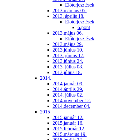
Előterjesztések
2013.március 05.
2013. április 18.
Előterjesztések
6.pont
2013.május 06.
Előterjesztések
2013.május 29.
2013.június 10.
2013. június 17.
2013.június 24.
2013. július 08.
2013.július 18.
2014.
2014.január 09.
2014.április 29.
2014. július 02.
2014.november 12.
2014.december 04.
2015
2015.január 12.
2015.január 16.
2015.február 12.
2015.március 19.
2015.április 23.