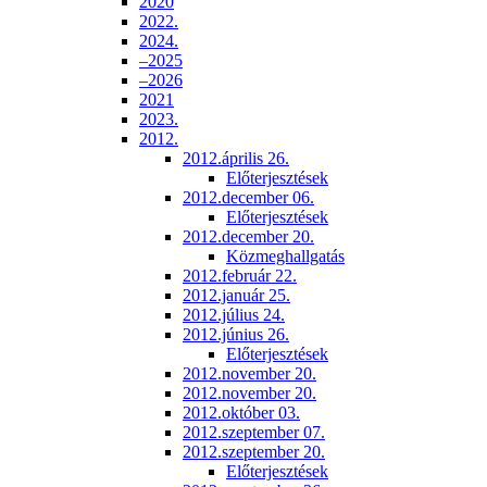
2020
2022.
2024.
–2025
–2026
2021
2023.
2012.
2012.április 26.
Előterjesztések
2012.december 06.
Előterjesztések
2012.december 20.
Közmeghallgatás
2012.február 22.
2012.január 25.
2012.július 24.
2012.június 26.
Előterjesztések
2012.november 20.
2012.november 20.
2012.október 03.
2012.szeptember 07.
2012.szeptember 20.
Előterjesztések