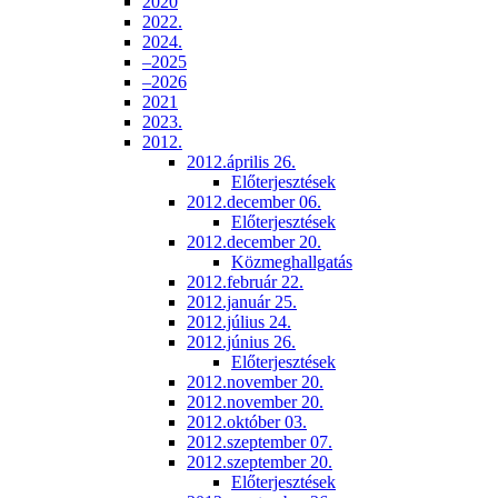
2020
2022.
2024.
–2025
–2026
2021
2023.
2012.
2012.április 26.
Előterjesztések
2012.december 06.
Előterjesztések
2012.december 20.
Közmeghallgatás
2012.február 22.
2012.január 25.
2012.július 24.
2012.június 26.
Előterjesztések
2012.november 20.
2012.november 20.
2012.október 03.
2012.szeptember 07.
2012.szeptember 20.
Előterjesztések