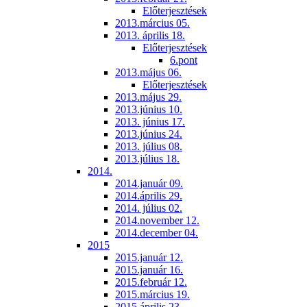
Előterjesztések
2013.március 05.
2013. április 18.
Előterjesztések
6.pont
2013.május 06.
Előterjesztések
2013.május 29.
2013.június 10.
2013. június 17.
2013.június 24.
2013. július 08.
2013.július 18.
2014.
2014.január 09.
2014.április 29.
2014. július 02.
2014.november 12.
2014.december 04.
2015
2015.január 12.
2015.január 16.
2015.február 12.
2015.március 19.
2015.április 23.