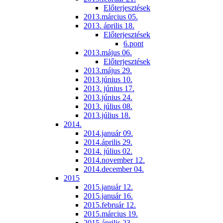
Előterjesztések
2013.március 05.
2013. április 18.
Előterjesztések
6.pont
2013.május 06.
Előterjesztések
2013.május 29.
2013.június 10.
2013. június 17.
2013.június 24.
2013. július 08.
2013.július 18.
2014.
2014.január 09.
2014.április 29.
2014. július 02.
2014.november 12.
2014.december 04.
2015
2015.január 12.
2015.január 16.
2015.február 12.
2015.március 19.
2015.április 23.