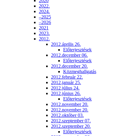
2020
2022.
2024.
–2025
–2026
2021
2023.
2012.
2012.április 26.
Előterjesztések
2012.december 06.
Előterjesztések
2012.december 20.
Közmeghallgatás
2012.február 22.
2012.január 25.
2012.július 24.
2012.június 26.
Előterjesztések
2012.november 20.
2012.november 20.
2012.október 03.
2012.szeptember 07.
2012.szeptember 20.
Előterjesztések