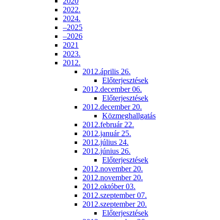
2020
2022.
2024.
–2025
–2026
2021
2023.
2012.
2012.április 26.
Előterjesztések
2012.december 06.
Előterjesztések
2012.december 20.
Közmeghallgatás
2012.február 22.
2012.január 25.
2012.július 24.
2012.június 26.
Előterjesztések
2012.november 20.
2012.november 20.
2012.október 03.
2012.szeptember 07.
2012.szeptember 20.
Előterjesztések