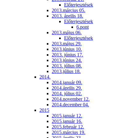
Előterjesztések
2013.március 05.
2013. április 18.
Előterjesztések
6.pont
2013.május 06.
Előterjesztések
2013.május 29.
2013.június 10.
2013. június 17.
2013.június 24.
2013. július 08.
2013.július 18.
2014.
2014.január 09.
2014.április 29.
2014. július 02.
2014.november 12.
2014.december 04.
2015
2015.január 12.
2015.január 16.
2015.február 12.
2015.március 19.
2015.április 23.