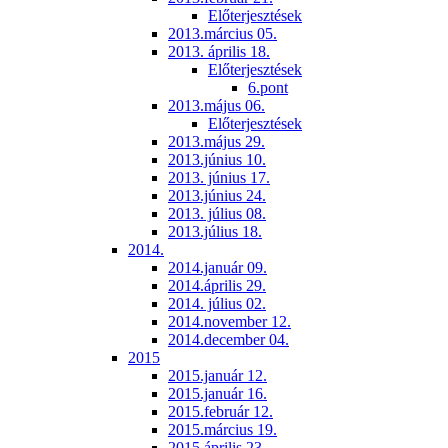
Előterjesztések
2013.március 05.
2013. április 18.
Előterjesztések
6.pont
2013.május 06.
Előterjesztések
2013.május 29.
2013.június 10.
2013. június 17.
2013.június 24.
2013. július 08.
2013.július 18.
2014.
2014.január 09.
2014.április 29.
2014. július 02.
2014.november 12.
2014.december 04.
2015
2015.január 12.
2015.január 16.
2015.február 12.
2015.március 19.
2015.április 23.