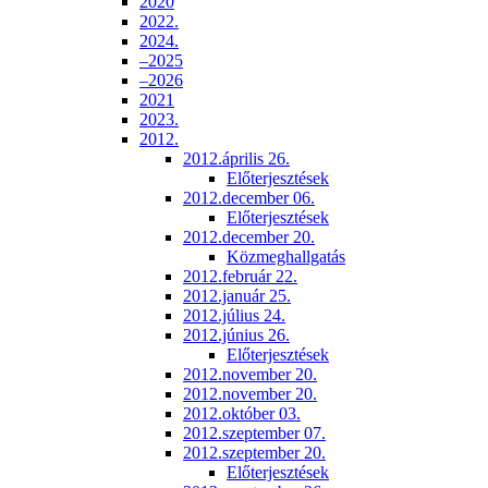
2020
2022.
2024.
–2025
–2026
2021
2023.
2012.
2012.április 26.
Előterjesztések
2012.december 06.
Előterjesztések
2012.december 20.
Közmeghallgatás
2012.február 22.
2012.január 25.
2012.július 24.
2012.június 26.
Előterjesztések
2012.november 20.
2012.november 20.
2012.október 03.
2012.szeptember 07.
2012.szeptember 20.
Előterjesztések