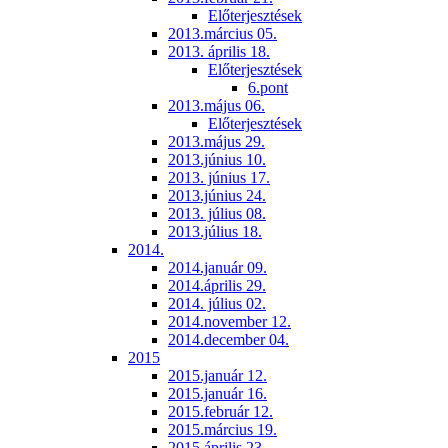
Előterjesztések
2013.március 05.
2013. április 18.
Előterjesztések
6.pont
2013.május 06.
Előterjesztések
2013.május 29.
2013.június 10.
2013. június 17.
2013.június 24.
2013. július 08.
2013.július 18.
2014.
2014.január 09.
2014.április 29.
2014. július 02.
2014.november 12.
2014.december 04.
2015
2015.január 12.
2015.január 16.
2015.február 12.
2015.március 19.
2015.április 23.