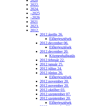
2020
2022.
2024.
–2025
–2026
2021
2023.
2012.
2012.április 26.
Előterjesztések
2012.december 06.
Előterjesztések
2012.december 20.
Közmeghallgatás
2012.február 22.
2012.január 25.
2012.július 24.
2012.június 26.
Előterjesztések
2012.november 20.
2012.november 20.
2012.október 03.
2012.szeptember 07.
2012.szeptember 20.
Előterjesztések