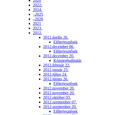
2020
2022.
2024.
–2025
–2026
2021
2023.
2012.
2012.április 26.
Előterjesztések
2012.december 06.
Előterjesztések
2012.december 20.
Közmeghallgatás
2012.február 22.
2012.január 25.
2012.július 24.
2012.június 26.
Előterjesztések
2012.november 20.
2012.november 20.
2012.október 03.
2012.szeptember 07.
2012.szeptember 20.
Előterjesztések