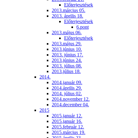
Előterjesztések
2013.március 05.
2013. április 18.
Előterjesztések
6.pont
2013.május 06.
Előterjesztések
2013.május 29.
2013.június 10.
2013. június 17.
2013.június 24.
2013. július 08.
2013.július 18.
2014.
2014.január 09.
2014.április 29.
2014. július 02.
2014.november 12.
2014.december 04.
2015
2015.január 12.
2015.január 16.
2015.február 12.
2015.március 19.
2015.április 23.