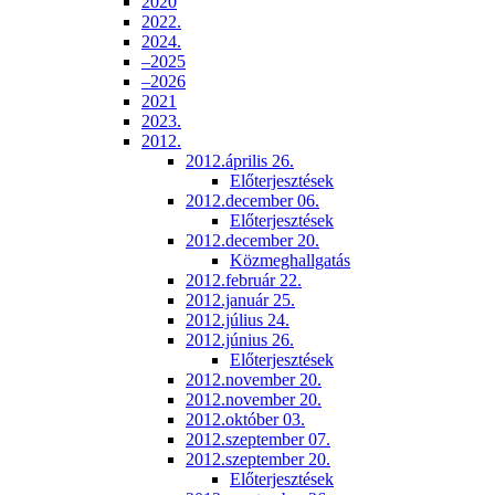
2020
2022.
2024.
–2025
–2026
2021
2023.
2012.
2012.április 26.
Előterjesztések
2012.december 06.
Előterjesztések
2012.december 20.
Közmeghallgatás
2012.február 22.
2012.január 25.
2012.július 24.
2012.június 26.
Előterjesztések
2012.november 20.
2012.november 20.
2012.október 03.
2012.szeptember 07.
2012.szeptember 20.
Előterjesztések