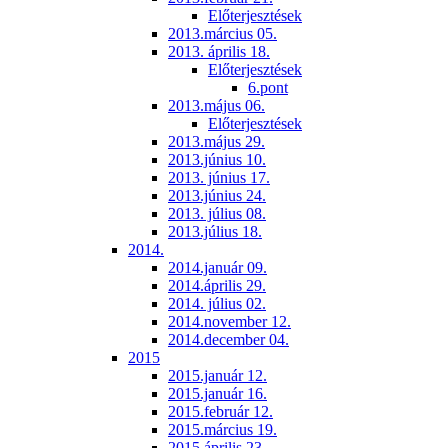
Előterjesztések
2013.március 05.
2013. április 18.
Előterjesztések
6.pont
2013.május 06.
Előterjesztések
2013.május 29.
2013.június 10.
2013. június 17.
2013.június 24.
2013. július 08.
2013.július 18.
2014.
2014.január 09.
2014.április 29.
2014. július 02.
2014.november 12.
2014.december 04.
2015
2015.január 12.
2015.január 16.
2015.február 12.
2015.március 19.
2015.április 23.