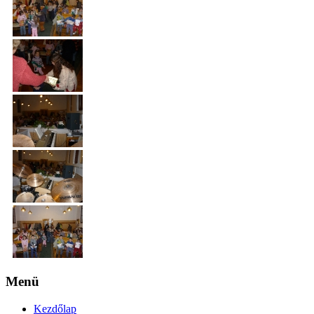
Menü
Kezdőlap