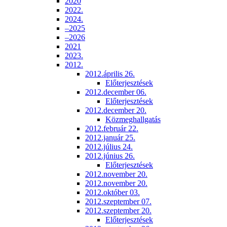
2020
2022.
2024.
–2025
–2026
2021
2023.
2012.
2012.április 26.
Előterjesztések
2012.december 06.
Előterjesztések
2012.december 20.
Közmeghallgatás
2012.február 22.
2012.január 25.
2012.július 24.
2012.június 26.
Előterjesztések
2012.november 20.
2012.november 20.
2012.október 03.
2012.szeptember 07.
2012.szeptember 20.
Előterjesztések