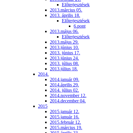
Előterjesztések
2013.március 05.
2013. április 18.
Előterjesztések
6.pont
2013.május 06.
Előterjesztések
2013.május 29.
2013.június 10.
2013. június 17.
2013.június 24.
2013. július 08.
2013.július 18.
2014.
2014.január 09.
2014.április 29.
2014. július 02.
2014.november 12.
2014.december 04.
2015
2015.január 12.
2015.január 16.
2015.február 12.
2015.március 19.
2015.április 23.