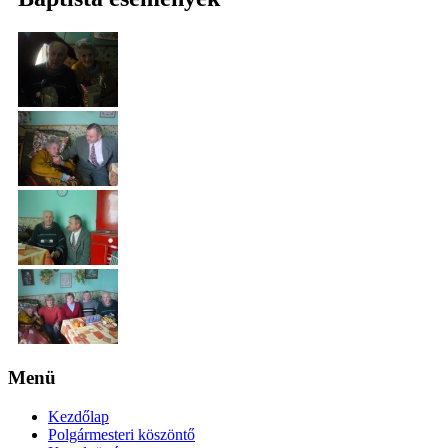
Menü
Kezdőlap
Polgármesteri köszöntő