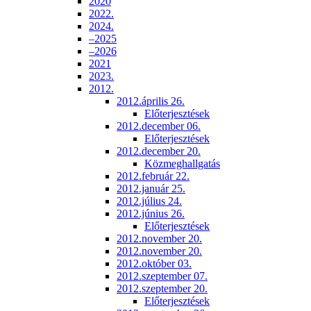
2020
2022.
2024.
–2025
–2026
2021
2023.
2012.
2012.április 26.
Előterjesztések
2012.december 06.
Előterjesztések
2012.december 20.
Közmeghallgatás
2012.február 22.
2012.január 25.
2012.július 24.
2012.június 26.
Előterjesztések
2012.november 20.
2012.november 20.
2012.október 03.
2012.szeptember 07.
2012.szeptember 20.
Előterjesztések