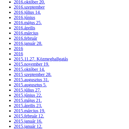
2016.október 20.
2016.szeptember
2016.július 14.
2016.június
2016.május 25.
2016.április
2016.március
2016.február
2016.január 28.
2016
2016
2015.11.27. Közmeghallgatás
2015.november 19.
2015.október 14.
2015 szeptember 28.
2015.augusztus 31.
2015.augusztus 5.
2015.július 27.
2015.június 22.
2015.május 21.
2015.április 23.
2015.március 19.
2015.február 12.
2015.január 16.
2015.január 12.