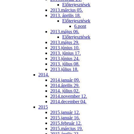
Előterjesztések
2013.március 05.
2013. április 18.
Előterjesztések
6.pont
2013.május 06.
Előterjesztések
2013.május 29.
2013.június 10.
2013. június 17.
2013.június 24.
2013. július 08.
2013.július 18.
2014.
2014.január 09.
2014.április 29.
2014. július 02.
2014.november 12.
2014.december 04.
2015
2015.január 12.
2015.január 16.
2015.február 12.
2015.március 19.
2015.április 23.