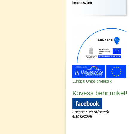
Impresszum
Európai Uniós projektek
Kövess bennünket!
Értesülj a frissítésekről
első kézből!