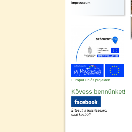
Impresszum
Európai Uniós projektek
Kövess bennünket!
Értesülj a frissítésekről
első kézből!