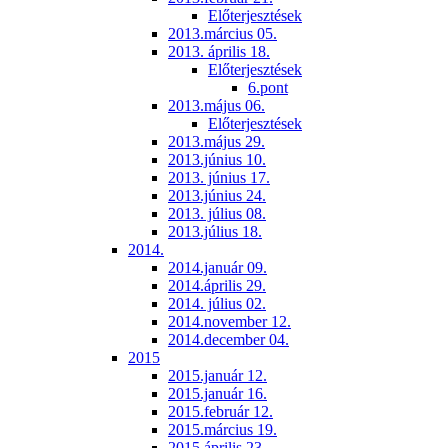
Előterjesztések
2013.március 05.
2013. április 18.
Előterjesztések
6.pont
2013.május 06.
Előterjesztések
2013.május 29.
2013.június 10.
2013. június 17.
2013.június 24.
2013. július 08.
2013.július 18.
2014.
2014.január 09.
2014.április 29.
2014. július 02.
2014.november 12.
2014.december 04.
2015
2015.január 12.
2015.január 16.
2015.február 12.
2015.március 19.
2015.április 23.