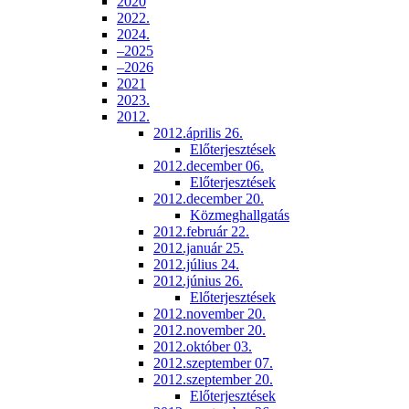
2020
2022.
2024.
–2025
–2026
2021
2023.
2012.
2012.április 26.
Előterjesztések
2012.december 06.
Előterjesztések
2012.december 20.
Közmeghallgatás
2012.február 22.
2012.január 25.
2012.július 24.
2012.június 26.
Előterjesztések
2012.november 20.
2012.november 20.
2012.október 03.
2012.szeptember 07.
2012.szeptember 20.
Előterjesztések