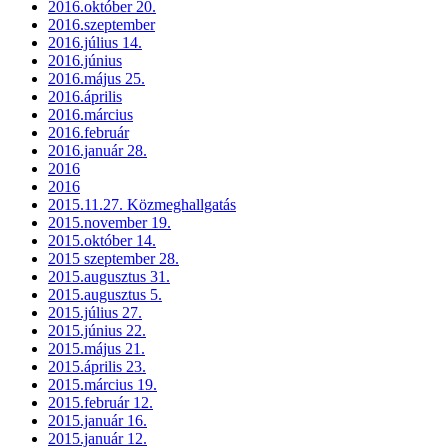
2016.október 20.
2016.szeptember
2016.július 14.
2016.június
2016.május 25.
2016.április
2016.március
2016.február
2016.január 28.
2016
2016
2015.11.27. Közmeghallgatás
2015.november 19.
2015.október 14.
2015 szeptember 28.
2015.augusztus 31.
2015.augusztus 5.
2015.július 27.
2015.június 22.
2015.május 21.
2015.április 23.
2015.március 19.
2015.február 12.
2015.január 16.
2015.január 12.