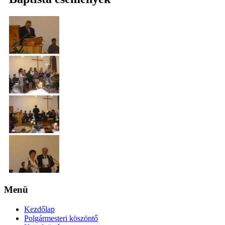
Menü
Kezdőlap
Polgármesteri köszöntő