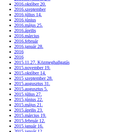
2016.október 20.
2016.szeptember
2016.július 14.
2016.június
2016.május 25.
2016.április
2016.március
2016.február
2016.január 28.
2016
2016
2015.11.27. Közmeghallgatás
2015.november 19.
2015.október 14.
2015 szeptember 28.
2015.augusztus 31.
2015.augusztus 5.
2015.július 27.
2015.június 22.
2015.május 21.
2015.április 23.
2015.március 19.
2015.február 12.
2015.január 16.
2015.január 12.