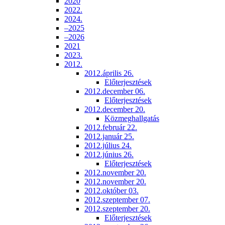
2020
2022.
2024.
–2025
–2026
2021
2023.
2012.
2012.április 26.
Előterjesztések
2012.december 06.
Előterjesztések
2012.december 20.
Közmeghallgatás
2012.február 22.
2012.január 25.
2012.július 24.
2012.június 26.
Előterjesztések
2012.november 20.
2012.november 20.
2012.október 03.
2012.szeptember 07.
2012.szeptember 20.
Előterjesztések