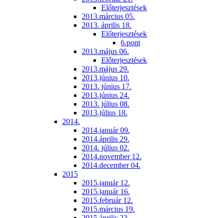
Előterjesztések
2013.március 05.
2013. április 18.
Előterjesztések
6.pont
2013.május 06.
Előterjesztések
2013.május 29.
2013.június 10.
2013. június 17.
2013.június 24.
2013. július 08.
2013.július 18.
2014.
2014.január 09.
2014.április 29.
2014. július 02.
2014.november 12.
2014.december 04.
2015
2015.január 12.
2015.január 16.
2015.február 12.
2015.március 19.
2015.április 23.