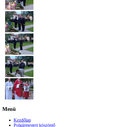
Menü
Kezdőlap
Polgármesteri köszöntő