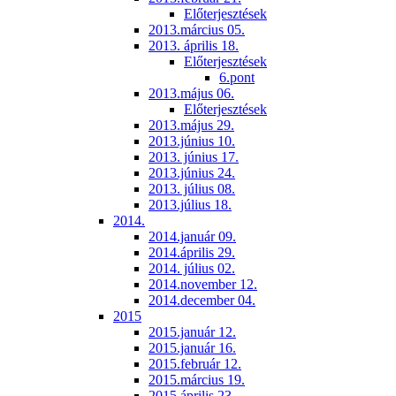
Előterjesztések
2013.március 05.
2013. április 18.
Előterjesztések
6.pont
2013.május 06.
Előterjesztések
2013.május 29.
2013.június 10.
2013. június 17.
2013.június 24.
2013. július 08.
2013.július 18.
2014.
2014.január 09.
2014.április 29.
2014. július 02.
2014.november 12.
2014.december 04.
2015
2015.január 12.
2015.január 16.
2015.február 12.
2015.március 19.
2015.április 23.