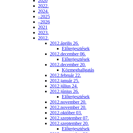
2020
2022.
2024.
–2025
–2026
2021
2023.
2012.
2012.április 26.
Előterjesztések
2012.december 06.
Előterjesztések
2012.december 20.
Közmeghallgatás
2012.február 22.
2012.január 25.
2012.július 24.
2012.június 26.
Előterjesztések
2012.november 20.
2012.november 20.
2012.október 03.
2012.szeptember 07.
2012.szeptember 20.
Előterjesztések